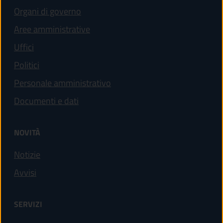
Organi di governo
Aree amministrative
Uffici
Politici
Personale amministrativo
Documenti e dati
NOVITÀ
Notizie
Avvisi
SERVIZI