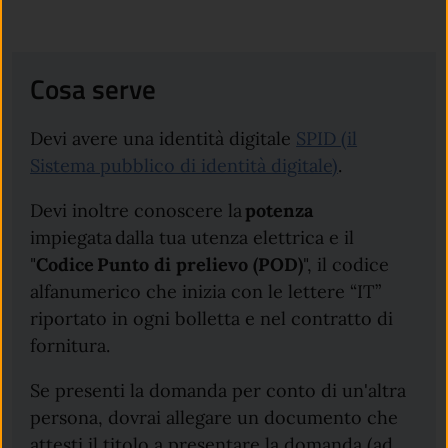
Cosa serve
Devi avere una identità digitale
SPID (il
Sistema pubblico di identità digitale)
.
Devi inoltre conoscere la
potenza
impiegata
dalla tua utenza elettrica e il
"
Codice Punto di prelievo (POD)
", il codice
alfanumerico che inizia con le lettere “IT”
riportato in ogni bolletta e nel contratto di
fornitura.
Se presenti la domanda per conto di un'altra
persona, dovrai allegare un documento che
attesti il titolo a presentare la domanda (ad