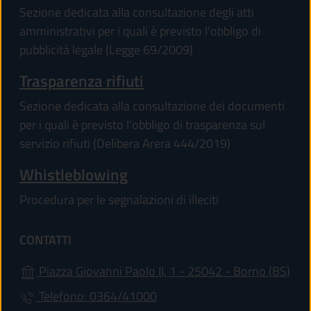
Sezione dedicata alla consultazione degli atti
amministrativi per i quali è previsto l'obbligo di
pubblicità legale (Legge 69/2009)
Trasparenza rifiuti
Sezione dedicata alla consultazione dei documenti
per i quali è previsto l'obbligo di trasparenza sul
servizio rifiuti (Delibera Arera 444/2019)
Whistleblowing
Procedura per le segnalazioni di illeciti
CONTATTI
(apr
Piazza Giovanni Paolo II, 1 - 25042 - Borno (BS)
Telefono: 0364/41000