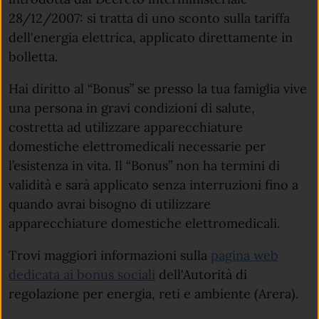
28/12/2007: si tratta di uno sconto sulla tariffa
dell'energia elettrica, applicato direttamente in
bolletta.
Hai diritto al “Bonus” se presso la tua famiglia vive
una persona in gravi condizioni di salute,
costretta ad utilizzare apparecchiature
domestiche elettromedicali necessarie per
l’esistenza in vita. Il “Bonus” non ha termini di
validità e sarà applicato senza interruzioni fino a
quando avrai bisogno di utilizzare
apparecchiature domestiche elettromedicali.
Trovi maggiori informazioni sulla
pagina web
(apre in un'altra scheda).
dedicata ai bonus sociali
dell'Autorità di
regolazione per energia, reti e ambiente (Arera).