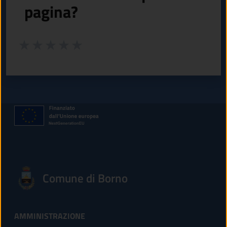
pagina?
Valuta da 1 a 5 stelle la pagina
Valuta 1 stelle su 5
Valuta 2 stelle su 5
Valuta 3 stelle su 5
Valuta 4 stelle su 5
Valuta 5 stelle su 5
Comune di Borno
AMMINISTRAZIONE