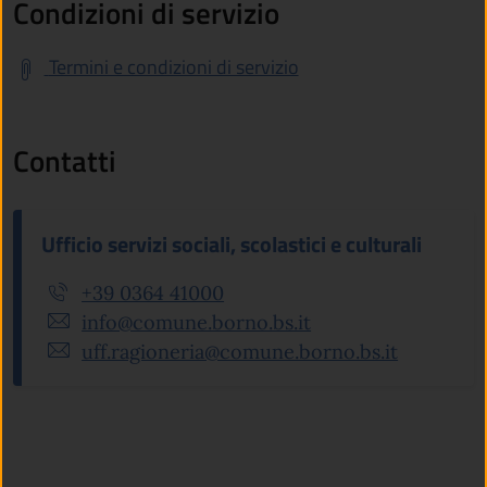
Condizioni di servizio
Termini e condizioni di servizio
Contatti
Ufficio servizi sociali, scolastici e culturali
+39 0364 41000
info@comune.borno.bs.it
uff.ragioneria@comune.borno.bs.it