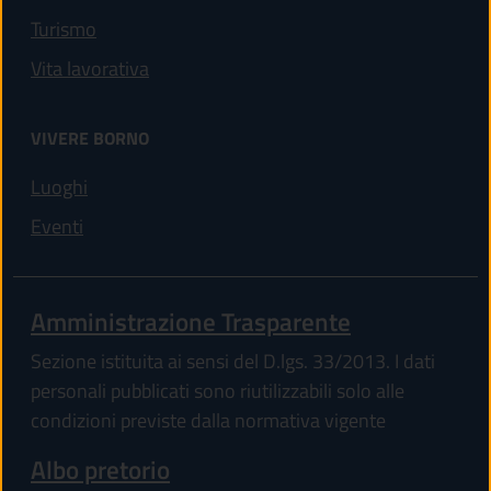
Turismo
Vita lavorativa
VIVERE BORNO
Luoghi
Eventi
Amministrazione Trasparente
Sezione istituita ai sensi del D.lgs. 33/2013. I dati
personali pubblicati sono riutilizzabili solo alle
condizioni previste dalla normativa vigente
(apre in un'altra scheda).
Albo pretorio