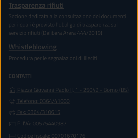
Trasparenza rifiuti
Sezione dedicata alla consultazione dei documenti
per i quali è previsto l'obbligo di trasparenza sul
servizio rifiuti (Delibera Arera 444/2019)
Whistleblowing
Procedura per le segnalazioni di illeciti
CONTATTI
(apr
Piazza Giovanni Paolo II, 1 - 25042 - Borno (BS)
Telefono: 0364/41000
Fax: 0364/310615
P. IVA: 00575440987
Codice fiscale: 00701670176