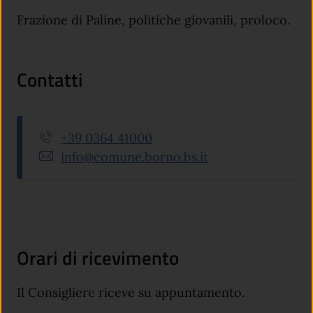
Frazione di Paline, politiche giovanili, proloco.
Contatti
+39 0364 41000
info@comune.borno.bs.it
Orari di ricevimento
Il Consigliere riceve su appuntamento.