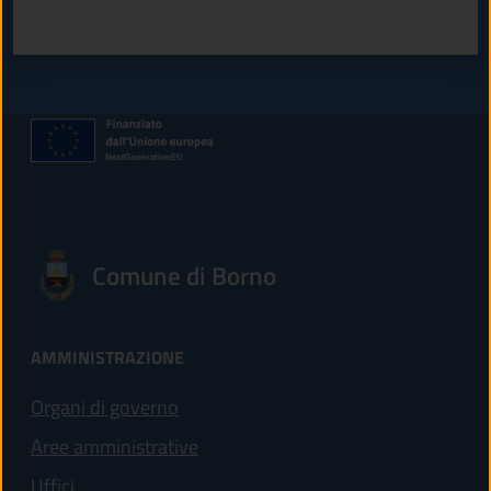
Valuta 1 stelle su 5
Valuta 2 stelle su 5
Valuta 3 stelle su 5
Valuta 4 stelle su 5
Valuta 5 stelle su 5
Comune di Borno
AMMINISTRAZIONE
Organi di governo
Aree amministrative
Uffici