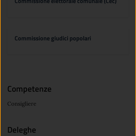
Commissione elettorale comunale (Cec)
Commissione giudici popolari
Competenze
Consigliere
Deleghe