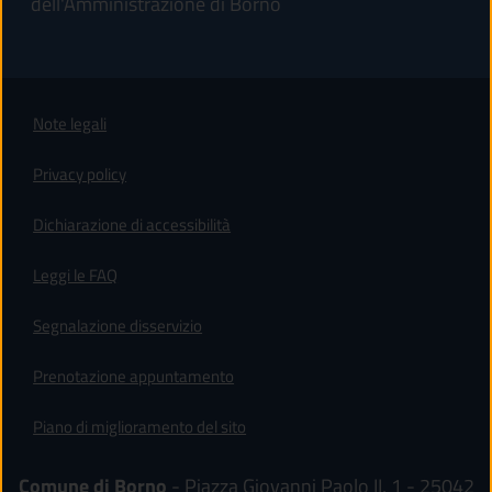
dell'Amministrazione di Borno
Note legali
Privacy policy
(apre in un'altra scheda).
Dichiarazione di accessibilità
Leggi le FAQ
Segnalazione disservizio
Prenotazione appuntamento
Piano di miglioramento del sito
Comune di Borno
- Piazza Giovanni Paolo II, 1 - 25042