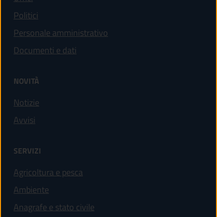
Politici
Personale amministrativo
Documenti e dati
NOVITÀ
Notizie
Avvisi
SERVIZI
Agricoltura e pesca
Ambiente
Anagrafe e stato civile