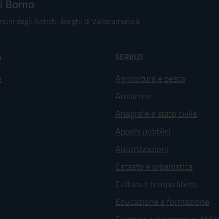
i Borno
uni degli Antichi Borghi di Vallecamonica
À
SERVIZI
e
Agricoltura e pesca
Ambiente
Anagrafe e stato civile
Appalti pubblici
Autorizzazioni
Catasto e urbanistica
Cultura e tempo libero
Educazione e formazione