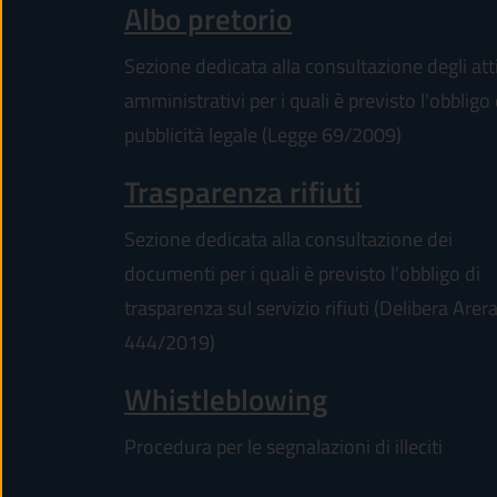
(apre in un'altr
Albo pretorio
Sezione dedicata alla consultazione degli att
amministrativi per i quali è previsto l'obbligo 
pubblicità legale (Legge 69/2009)
Trasparenza rifiuti
Sezione dedicata alla consultazione dei
documenti per i quali è previsto l'obbligo di
trasparenza sul servizio rifiuti (Delibera Arer
444/2019)
Whistleblowing
Procedura per le segnalazioni di illeciti