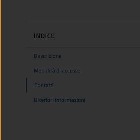
INDICE
Descrizione
Modalità di accesso
Contatti
Ulteriori informazioni