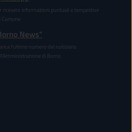
r ricevere informazioni puntuali e tempestive
l Comune
Borno News"
arica l'ultimo numero del notiziario
ll'Amministrazione di Borno