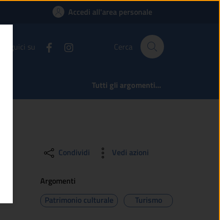
Accedi all'area personale
Seguici su
Cerca
Tutti gli argomenti...
Condividi
Vedi azioni
Argomenti
Patrimonio culturale
Turismo